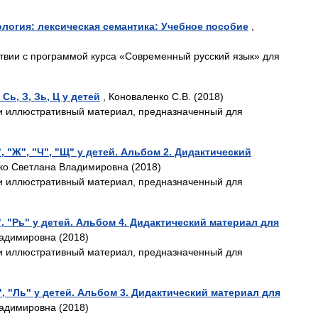
логия: лексическая семантика: Учебное пособие
,
твии с программой курса «Современный русский язык» для
ь, З, Зь, Ц у детей
, Коноваленко С.В. (2018)
и иллюстративный материал, предназначенный для
"Ж", "Ч", "Щ" у детей. Альбом 2. Дидактический
ко Светлана Владимировна (2018)
и иллюстративный материал, предназначенный для
 "Рь" у детей. Альбом 4. Дидактический материал для
адимировна (2018)
и иллюстративный материал, предназначенный для
, "Ль" у детей. Альбом 3. Дидактический материал для
адимировна (2018)