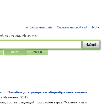
Запомнить сайт
Словарь на свой сайт
RU
едии на Академике
Найти!
Книги
Игры ⚽
класс. Пособие для учащихся общеобразовательных
на Ивановна (2019)
иал, соответствующий программе курса "Математика и